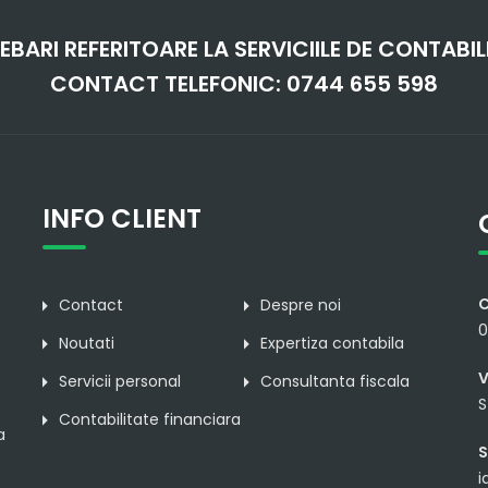
EBARI REFERITOARE LA SERVICIILE DE CONTABIL
CONTACT TELEFONIC: 0744 655 598
INFO CLIENT
C
Contact
Despre noi
0
Noutati
Expertiza contabila
V
Servicii personal
Consultanta fiscala
S
Contabilitate financiara
a
S
i