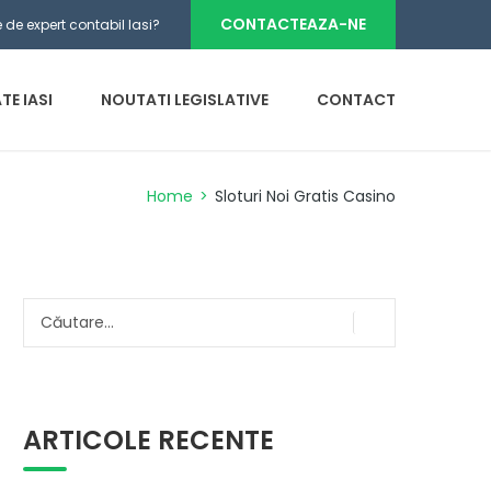
CONTACTEAZA-NE
e de expert contabil Iasi?
TE IASI
NOUTATI LEGISLATIVE
CONTACT
Home
>
Sloturi Noi Gratis Casino
Caută
după:
ARTICOLE RECENTE