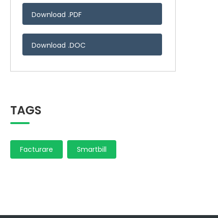
Download .PDF
Download .DOC
TAGS
Facturare
Smartbill