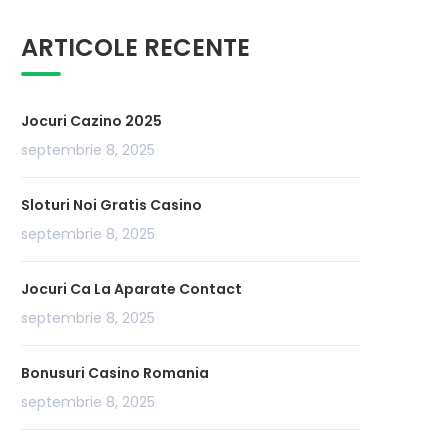
ARTICOLE RECENTE
Jocuri Cazino 2025
septembrie 8, 2025
Sloturi Noi Gratis Casino
septembrie 8, 2025
Jocuri Ca La Aparate Contact
septembrie 8, 2025
Bonusuri Casino Romania
septembrie 8, 2025