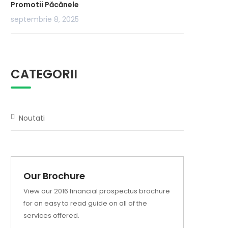
Promotii Păcănele
septembrie 8, 2025
CATEGORII
Noutati
Our Brochure
View our 2016 financial prospectus brochure
for an easy to read guide on all of the
services offered.