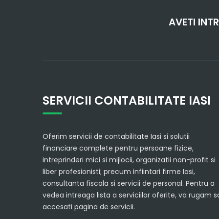
AVETI INTR
SERVICII CONTABILITATE IASI
Oferim servicii de contabilitate Iasi si solutii
financiare complete pentru persoane fizice,
intreprinderi mici si mijlocii, organizatii non-profit si
liber profesionisti; precum infiintari firme Iasi,
consultanta fiscala si servicii de personal. Pentru a
vedea intreaga lista a serviciilor oferite, va rugam s
accesati pagina de servicii.