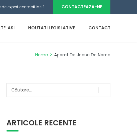
CONTACTEAZA-NE
e de expert contabil Iasi?
TE IASI
NOUTATI LEGISLATIVE
CONTACT
Home
>
Aparat De Jocuri De Noroc
Caută
după:
ARTICOLE RECENTE