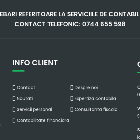
EBARI REFERITOARE LA SERVICIILE DE CONTABIL
CONTACT TELEFONIC: 0744 655 598
INFO CLIENT
C
Contact
Despre noi
0
Noutati
Expertiza contabila
V
Servicii personal
Consultanta fiscala
S
Contabilitate financiara
a
S
i