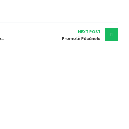
NEXT POST
Stake Casino Rotiri Gratuite Fara Depunere
Promotii Păcănele