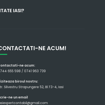
ITATE IASI?
CONTACTATI-NE ACUM!
ontactati-ne acum:
744 655 598 / 0741 963 739
iziteaza biroul nostru:
tr. Silvestru Strapungere 52, Bl.T3-4, Iasi
crie-ne un email
asiexpertcontabil@gmail.com