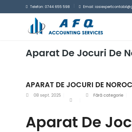
Telefon: 0744 655 598
Email: iasiexpertcontabil
Aparat De Jocuri De N
APARAT DE JOCURI DE NORO
08
sept. 2025
Fără categorie
Aparat De Joc